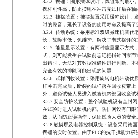
3.2.2
摆锤：圆形摆体设计，风阻降到最小
摆杆刚性高，防止摆锤在冲击完试样后在轴
3.2.3
挂摆装置：挂摆装置采用缓冲设计，
时的噪音，延长了设备的使用寿命及提高了
3.2.4
传动系统：采用标准双级减速机替代
长，故障率低，免维护。解决了老式摆锤的
3.2.5
能量显示装置：有两种能量显示方式
式，则可能发生在试验前忘记把指针回零而
出错时，无法对其数据准确性进行判断。本
完全有效的排除可能出现的问题。
3.2.6
试样回收装置：
采用旋转电机带动优
样冲击完成后，断裂的试样落在回收皮带上
外，避免试验人员进入试验机内部回收废试
3.2.7
安全防护装置：
整个试验机设有全封闭
在试验时进入试验机内部。防护网设有门限
效，从而防止误操作，保证试验人员的安全
3.2.8
触摸屏及电器控制系统：
设备采用德国
摆锤的实时位置。由于PLC的抗干扰能力