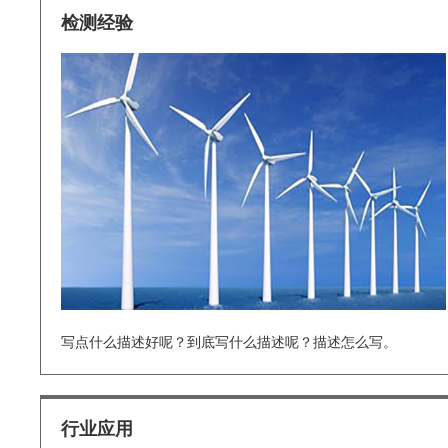
检测经验
写点什么描述好呢？到底写什么描述呢？描述怎么写。
行业应用